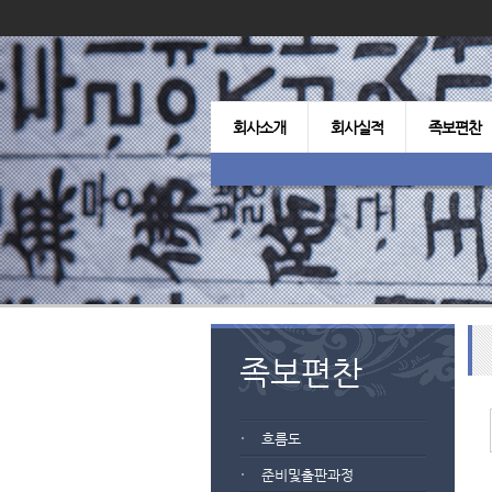
회사소개
회사실적
족보편찬
족보편찬
흐름도
준비및출판과정