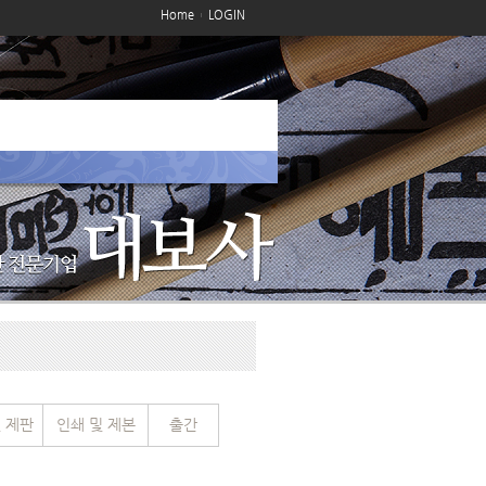
Home
LOGIN
 제판
인쇄 및 제본
출간