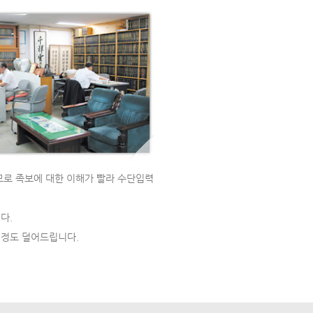
므로 족보에 대한 이해가 빨라 수단입력
다.
걱정도 덜어드립니다.