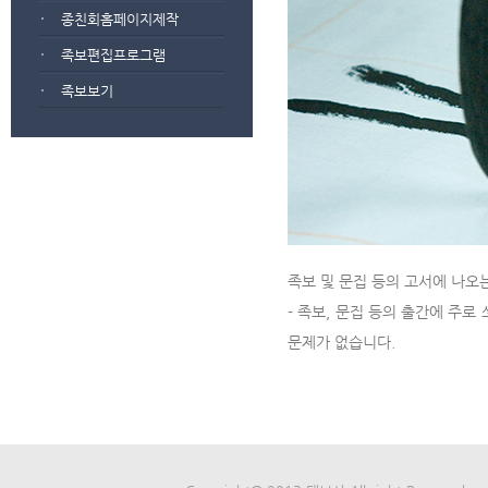
종친회홈페이지제작
족보편집프로그램
족보보기
족보 및 문집 등의 고서에 나오
- 족보, 문집 등의 출간에 주로
문제가 없습니다.