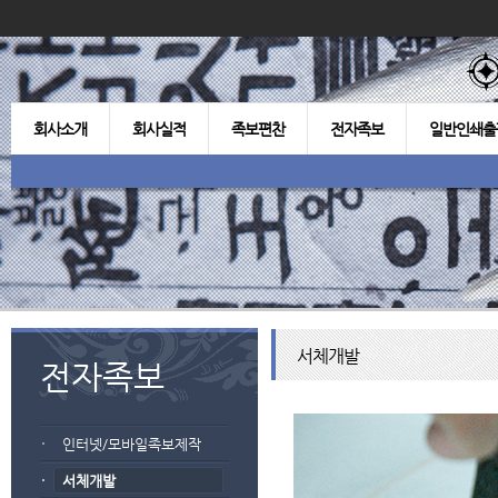
회사소개
회사실적
족보편찬
전자족보
일반인쇄출
서체개발
전자족보
인터넷/모바일족보제작
서체개발