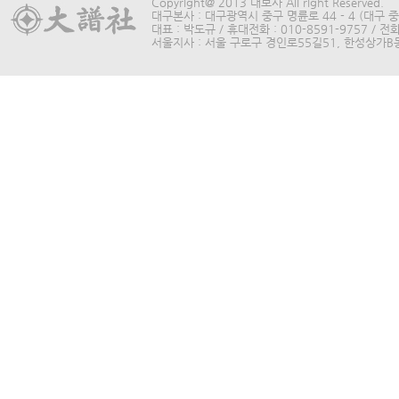
Copyright@ 2013 대보사 All right Reserved.
대구본사 : 대구광역시 중구 명륜로 44 - 4 (대구 중구
대표 : 박도규 / 휴대전화 : 010-8591-9757 / 전화 
서울지사 : 서울 구로구 경인로55길51, 한성상가B동315호