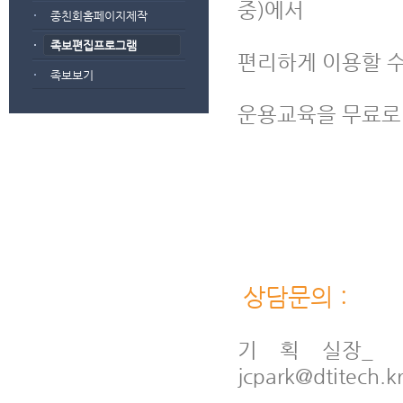
중)에서
종친회홈페이지제작
족보편집프로그램
편리하게 이용할 
족보보기
운용교육을 무료로 
상담문의 :
기 획 실장_   
jcpark@dtitech.k