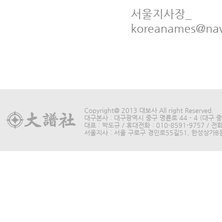
서울지사장_  김형
koreanames@nav
Copyright@ 2013 대보사 All right Reserved.
대구본사 : 대구광역시 중구 명륜로 44 - 4 (대구 중구
대표 : 박도규 / 휴대전화 : 010-8591-9757 / 전화 
서울지사 : 서울 구로구 경인로55길51, 한성상가B동315호