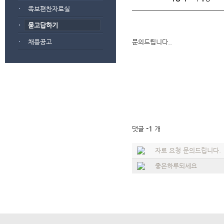
족보편찬자료실
묻고답하기
채용공고
문의드립니다..
댓글
-1
개
자료 요청 문의드립니다.
좋은하루되세요