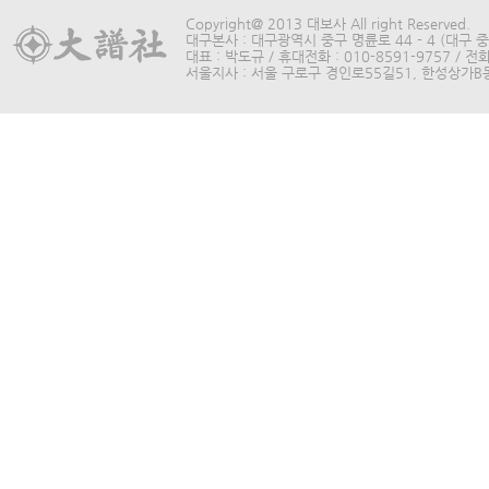
Copyright@ 2013 대보사 All right Reserved.
대구본사 : 대구광역시 중구 명륜로 44 - 4 (대구 중구
대표 : 박도규 / 휴대전화 : 010-8591-9757 / 전화 
서울지사 : 서울 구로구 경인로55길51, 한성상가B동315호