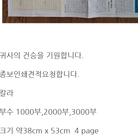
귀사의 건승을 기원합니다.
종보인쇄견적요청합니다.
칼라
부수 1000부,2000부,3000부
크기 약38cm x 53cm 4 page