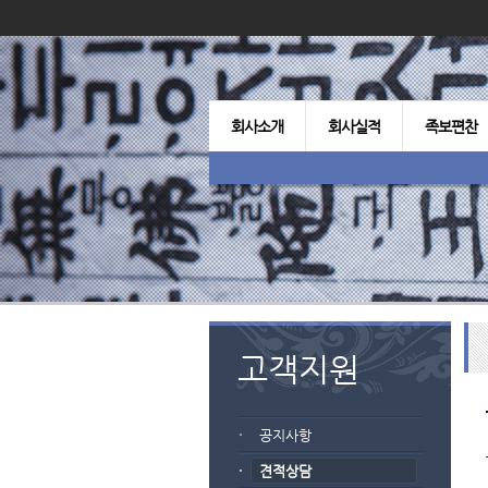
회사소개
회사실적
족보편찬
고객지원
공지사항
견적상담