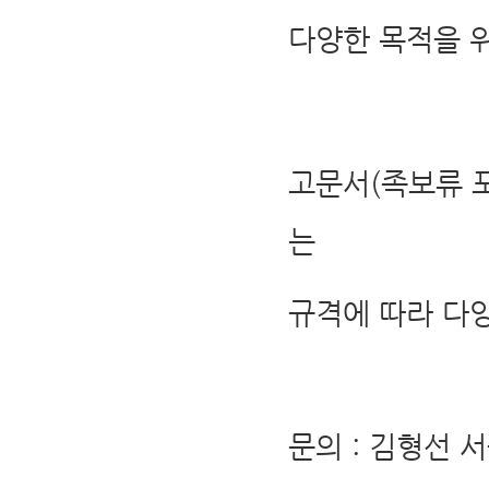
다양한 목적을 위
고문서(족보류 
는
규격에 따라 다
문의 : 김형선 서