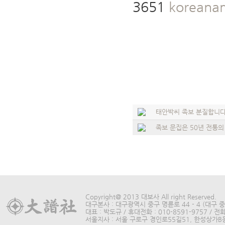
3651
koreana
태안박씨 족보 분질합니다
족보 문집은 50년 전통
Copyright@ 2013 대보사 All right Reserved.
대구본사 : 대구광역시 중구 명륜로 44 - 4 (대구 중구
대표 : 박도규 / 휴대전화 : 010-8591-9757 / 전화 
서울지사 : 서울 구로구 경인로55길51, 한성상가B동315호