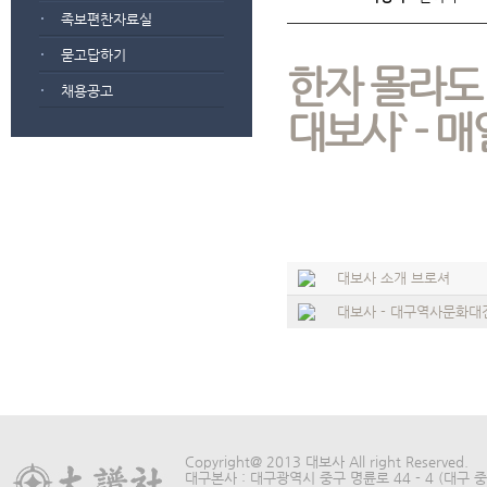
족보편찬자료실
묻고답하기
한자 몰라도
채용공고
대보사` - 
대보사 소개 브로셔
대보사 - 대구역사문화대
Copyright@ 2013 대보사 All right Reserved.
대구본사 : 대구광역시 중구 명륜로 44 - 4 (대구 중구